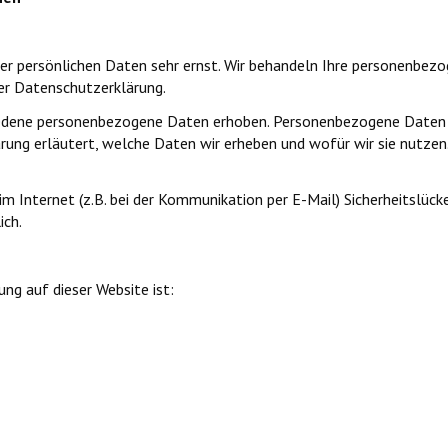
rer persönlichen Daten sehr ernst. Wir behandeln Ihre personenbez
er Datenschutzerklärung.
edene personenbezogene Daten erhoben. Personenbezogene Daten sin
ung erläutert, welche Daten wir erheben und wofür wir sie nutzen
im Internet (z.B. bei der Kommunikation per E-Mail) Sicherheitslück
ich.
ung auf dieser Website ist: