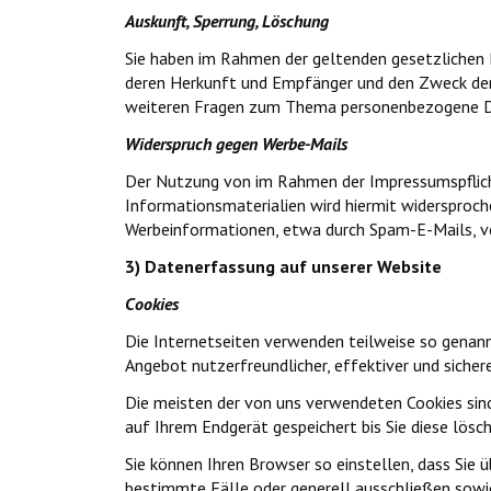
Auskunft, Sperrung, Löschung
Sie haben im Rahmen der geltenden gesetzlichen 
deren Herkunft und Empfänger und den Zweck der D
weiteren Fragen zum Thema personenbezogene Dat
Widerspruch gegen Werbe-Mails
Der Nutzung von im Rahmen der Impressumspflich
Informationsmaterialien wird hiermit widersproche
Werbeinformationen, etwa durch Spam-E-Mails, vo
3) Datenerfassung auf unserer Website
Cookies
Die Internetseiten verwenden teilweise so genannt
Angebot nutzerfreundlicher, effektiver und sicher
Die meisten der von uns verwendeten Cookies sind
auf Ihrem Endgerät gespeichert bis Sie diese lös
Sie können Ihren Browser so einstellen, dass Sie 
bestimmte Fälle oder generell ausschließen sowie