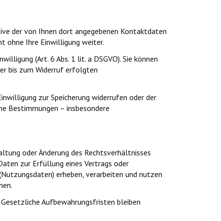
sive der von Ihnen dort angegebenen Kontaktdaten
t ohne Ihre Einwilligung weiter.
lligung (Art. 6 Abs. 1 lit. a DSGVO). Sie können
der bis zum Widerruf erfolgten
inwilligung zur Speicherung widerrufen oder der
iche Bestimmungen – insbesondere
taltung oder Änderung des Rechtsverhältnisses
 Daten zur Erfüllung eines Vertrags oder
(Nutzungsdaten) erheben, verarbeiten und nutzen
nen.
 Gesetzliche Aufbewahrungsfristen bleiben