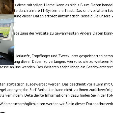
 Sie uns diese mitteilen. Hierbei kann es sich z.B. um Daten handel
 Website durch unsere IT-Systeme erfasst. Das sind vor allem tech
Die Erfassung dieser Daten erfolgt automatisch, sobald Sie unsere 
reie Bereitstellung der Website zu gewährleisten. Andere Daten kön
kunft über Herkunft, Empfänger und Zweck Ihrer gespeicherten pers
oder Löschung dieser Daten zu verlangen. Hierzu sowie zu weiteren
resse an uns wenden. Des Weiteren steht Ihnen ein Beschwerderecht
lten statistisch ausgewertet werden. Das geschieht vor allem mit
Regel anonym; das Surf-Verhalten kann nicht zu Ihnen zurückverfolg
ls verhindern. Detaillierte Informationen dazu finden Sie in der f
 Widerspruchsmöglichkeiten werden wir Sie in dieser Datenschutzerk
nen