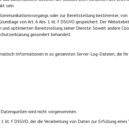
kt sein.
 Kommunikationsvorgangs oder zur Bereitstellung bestimmter, von 
rundlage von Art. 6 Abs. 1 lit. f DSGVO gespeichert. Der Websitebet
n und optimierten Bereitstellung seiner Dienste. Soweit andere Cook
schutzerklärung gesondert behandelt.
omatisch Informationen in so genannten Server-Log-Dateien, die Ih
 Datenquellen wird nicht vorgenommen.
s. 1 lit. f DSGVO, der die Verarbeitung von Daten zur Erfüllung ein