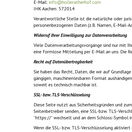
E-Mail:
info@holleratherhof.com
IHK Aachen: 572014
Verantwortliche Stelle ist die natürliche oder ju
personenbezogenen Daten (z.B. Namen, E-Mail-Adre
Widerruf Ihrer Einwilligung zur Datenverarbeitung
Viele Datenverarbeitungsvorgänge sind nur mit Ihre
eine formlose Mitteilung per E-Mail an uns. Die 
Recht auf Datenübertragbarkeit
Sie haben das Recht, Daten, die wir auf Grundlage 
gängigen, maschinenlesbaren Format aushändigen z
soweit es technisch machbar ist.
SSL- bzw. TLS-Verschlüsselung
Diese Seite nutzt aus Sicherheitsgründen und zum 
Seitenbetreiber senden, eine SSL-bzw. TLS-Verschl
“https://” wechselt und an dem Schloss-Symbol in
Wenn die SSL- bzw. TLS-Verschlüsselung aktiviert 