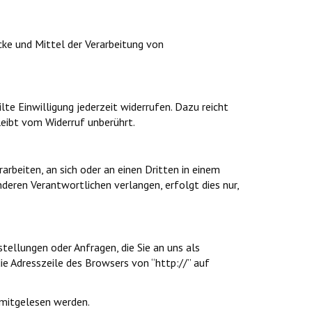
ecke und Mittel der Verarbeitung von
lte Einwilligung jederzeit widerrufen. Dazu reicht
leibt vom Widerruf unberührt.
rarbeiten, an sich oder an einen Dritten in einem
deren Verantwortlichen verlangen, erfolgt dies nur,
tellungen oder Anfragen, die Sie an uns als
ie Adresszeile des Browsers von “http://” auf
n mitgelesen werden.