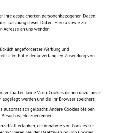
er Ihre gespeicherten personenbezogenen Daten,
der Löschung dieser Daten. Hierzu sowie zu
n Adresse an uns wenden.
ücklich angeforderter Werbung und
Schritte im Falle der unverlangten Zusendung von
d enthalten keine Viren. Cookies dienen dazu, unser
r abgelegt werden und die Ihr Browser speichert.
hs automatisch gelöscht. Andere Cookies bleiben
en Besuch wiederzuerkennen.
inzelfall erlauben, die Annahme von Cookies für
 aktivieren. Bei der Deaktivierung von Cookies