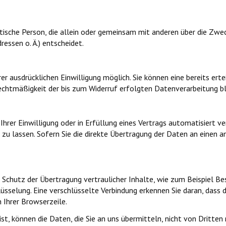
ristische Person, die allein oder gemeinsam mit anderen über die Zw
ssen o. Ä.) entscheidet.
r ausdrücklichen Einwilligung möglich. Sie können eine bereits ertei
Rechtmäßigkeit der bis zum Widerruf erfolgten Datenverarbeitung b
Ihrer Einwilligung oder in Erfüllung eines Vertrags automatisiert ve
u lassen. Sofern Sie die direkte Übertragung der Daten an einen an
Schutz der Übertragung vertraulicher Inhalte, wie zum Beispiel Bes
üsselung. Eine verschlüsselte Verbindung erkennen Sie daran, dass d
 Ihrer Browserzeile.
ist, können die Daten, die Sie an uns übermitteln, nicht von Dritte