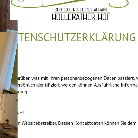
DATENSCHUTZERKLÄRUNG
rblick darüber, was mit Ihren personenbezogenen Daten passiert, 
en Sie persönlich identifiziert werden können. Ausführliche Inf
utzerklärung.
eser Website?
t durch den Websitebetreiber. Dessen Kontaktdaten können Sie de