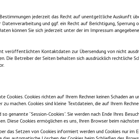
Bestimmungen jederzeit das Recht auf unentgeltliche Auskunft üb
atenverarbeitung und ggf. ein Recht auf Berichtigung, Sperrung o
en können Sie sich jederzeit unter der im Impressum angegebene
t veröffentlichten Kontaktdaten zur Übersendung von nicht ausdr
n. Die Betreiber der Seiten behalten sich ausdrücklich rechtliche 
r.
e Cookies. Cookies richten auf Ihrem Rechner keinen Schaden an un
er zu machen. Cookies sind kleine Textdateien, die auf Ihrem Rechne
 so genannte “Session-Cookies”. Sie werden nach Ende Ihres Besuc
chen. Diese Cookies ermöglichen es uns, Ihren Browser beim nächst
über das Setzen von Cookies informiert werden und Cookies nur im E
 das automatische Löschen der Cookies beim Schließen des Browser