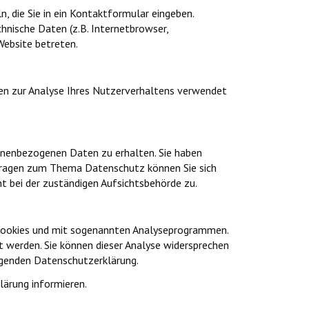
n, die Sie in ein Kontaktformular eingeben.
nische Daten (z.B. Internetbrowser,
Website betreten.
nen zur Analyse Ihres Nutzerverhaltens verwendet
onenbezogenen Daten zu erhalten. Sie haben
 Fragen zum Thema Datenschutz können Sie sich
 bei der zuständigen Aufsichtsbehörde zu.
 Cookies und mit sogenannten Analyseprogrammen.
t werden. Sie können dieser Analyse widersprechen
olgenden Datenschutzerklärung.
lärung informieren.