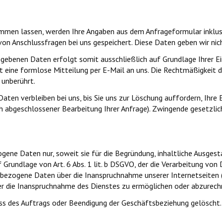
mmen lassen, werden Ihre Angaben aus dem Anfrageformular inklu
on Anschlussfragen bei uns gespeichert. Diese Daten geben wir nich
ebenen Daten erfolgt somit ausschließlich auf Grundlage Ihrer Einwi
cht eine formlose Mitteilung per E-Mail an uns. Die Rechtmäßigkeit 
unberührt.
en verbleiben bei uns, bis Sie uns zur Löschung auffordern, Ihre E
ach abgeschlossener Bearbeitung Ihrer Anfrage). Zwingende gesetzl
gene Daten nur, soweit sie für die Begründung, inhaltliche Ausges
f Grundlage von Art. 6 Abs. 1 lit. b DSGVO, der die Verarbeitung von
bezogene Daten über die Inanspruchnahme unserer Internetseiten 
tzer die Inanspruchnahme des Dienstes zu ermöglichen oder abzurech
s des Auftrags oder Beendigung der Geschäftsbeziehung gelöscht.