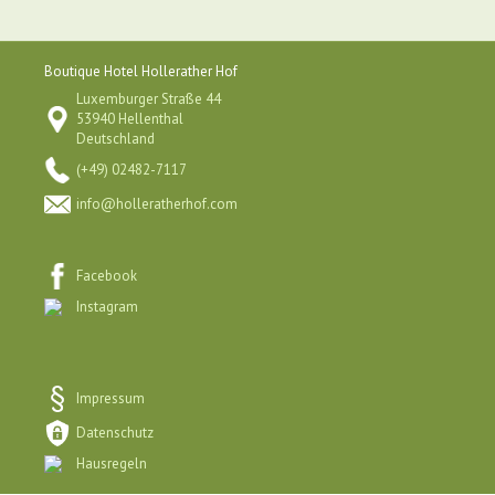
Boutique Hotel Hollerather Hof
Luxemburger Straße 44
53940 Hellenthal
Deutschland
(+49) 02482-7117
info@holleratherhof.com
Facebook
Instagram
Impressum
Datenschutz
Hausregeln