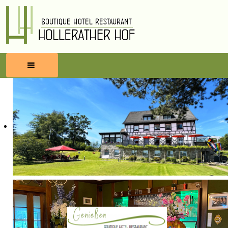
HOME
RESERVIEREN
ESSEN & TRINKEN
WELLNESS
UMBEGUNG