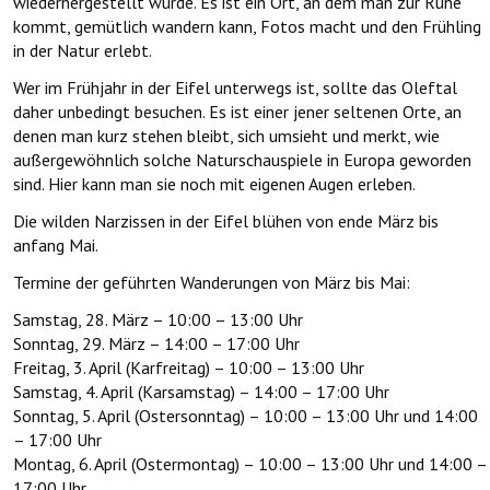
wiederhergestellt wurde. Es ist ein Ort, an dem man zur Ruhe
kommt, gemütlich wandern kann, Fotos macht und den Frühling
in der Natur erlebt.
Wer im Frühjahr in der Eifel unterwegs ist, sollte das Oleftal
daher unbedingt besuchen. Es ist einer jener seltenen Orte, an
denen man kurz stehen bleibt, sich umsieht und merkt, wie
außergewöhnlich solche Naturschauspiele in Europa geworden
sind. Hier kann man sie noch mit eigenen Augen erleben.
Die wilden Narzissen in der Eifel blühen von ende März bis
anfang Mai.
Termine der geführten Wanderungen von März bis Mai:
Samstag, 28. März – 10:00 – 13:00 Uhr
Sonntag, 29. März – 14:00 – 17:00 Uhr
Freitag, 3. April (Karfreitag) – 10:00 – 13:00 Uhr
Samstag, 4. April (Karsamstag) – 14:00 – 17:00 Uhr
Sonntag, 5. April (Ostersonntag) – 10:00 – 13:00 Uhr und 14:00
– 17:00 Uhr
Montag, 6. April (Ostermontag) – 10:00 – 13:00 Uhr und 14:00 –
17:00 Uhr