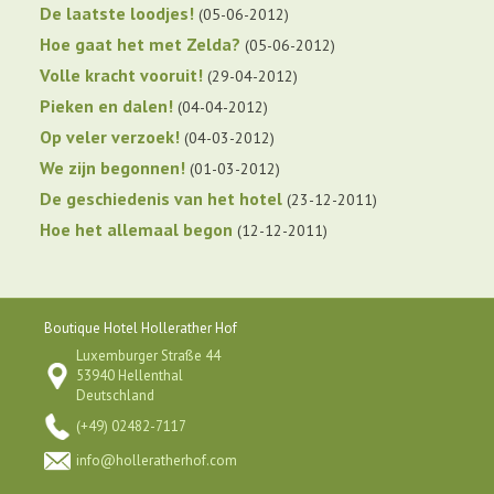
De laatste loodjes!
05-06-2012
Hoe gaat het met Zelda?
05-06-2012
Volle kracht vooruit!
29-04-2012
Pieken en dalen!
04-04-2012
Op veler verzoek!
04-03-2012
We zijn begonnen!
01-03-2012
De geschiedenis van het hotel
23-12-2011
Hoe het allemaal begon
12-12-2011
Boutique Hotel Hollerather Hof
Luxemburger Straße 44
53940 Hellenthal
Deutschland
(+49) 02482-7117
info@holleratherhof.com