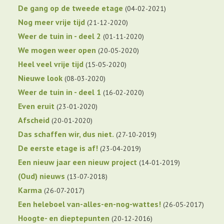
De gang op de tweede etage
04-02-2021
Nog meer vrije tijd
21-12-2020
Weer de tuin in - deel 2
01-11-2020
We mogen weer open
20-05-2020
Heel veel vrije tijd
15-05-2020
Nieuwe look
08-03-2020
Weer de tuin in - deel 1
16-02-2020
Even eruit
23-01-2020
Afscheid
20-01-2020
Das schaffen wir, dus niet.
27-10-2019
De eerste etage is af!
23-04-2019
Een nieuw jaar een nieuw project
14-01-2019
(Oud) nieuws
13-07-2018
Karma
26-07-2017
Een heleboel van-alles-en-nog-wattes!
26-05-2017
Hoogte- en dieptepunten
20-12-2016