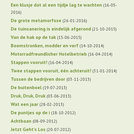
Een klusje dat al een tijdje lag te wachten
16-05-
2016
De grote metamorfose
26-01-2016
De tuinsanering is eindelijk afgerond
21-10-2015
Van de hak op de tak
15-06-2015
Boomstronken, modder en verf
14-10-2014
Motorradfreundlicher Hotelbetrieb
16-04-2014
Stappen vooruit!
16-04-2014
Twee stappen vooruit, één achteruit!
31-01-2014
Tussen de bedrijven door
03-11-2013
De buitenboel
19-07-2013
Druk, Druk, Druk
03-06-2013
Wat een jaar
28-02-2013
De puntjes op de i
18-10-2012
Achtbaan
08-09-2012
Jetzt Geht’s Los
20-07-2012