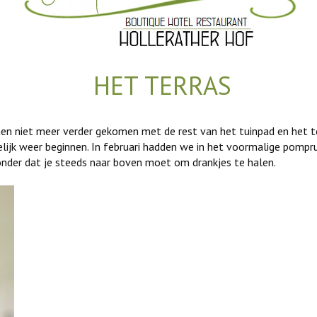
HET TERRAS
anen niet meer verder gekomen met de rest van het tuinpad en het 
lijk weer beginnen. In februari hadden we in het voormalige pompr
zonder dat je steeds naar boven moet om drankjes te halen.