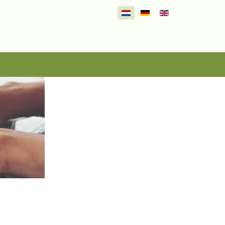
Selecteer de taal