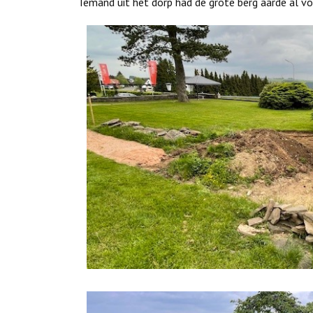
Iemand uit het dorp had de grote berg aarde al 