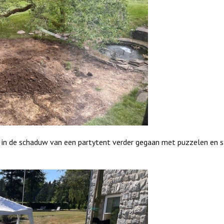
 in de schaduw van een partytent verder gegaan met puzzelen en s