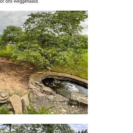
voor ons weggehaald.